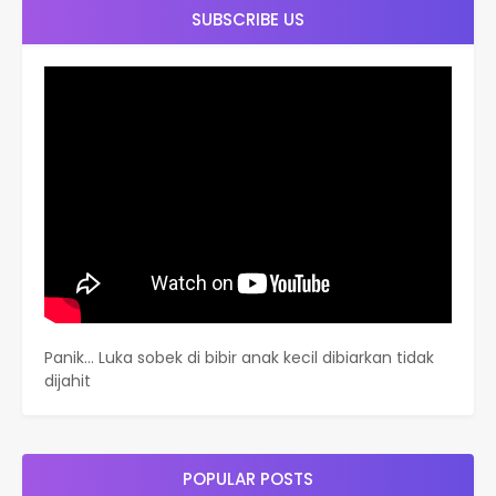
SUBSCRIBE US
Panik… Luka sobek di bibir anak kecil dibiarkan tidak
dijahit
POPULAR POSTS