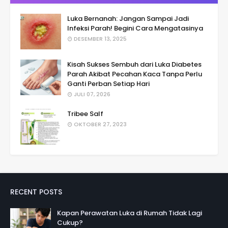
Luka Bernanah: Jangan Sampai Jadi
Infeksi Parah! Begini Cara Mengatasinya
DESEMBER 13, 2025
Kisah Sukses Sembuh dari Luka Diabetes
Parah Akibat Pecahan Kaca Tanpa Perlu
Ganti Perban Setiap Hari
JULI 07, 2026
Tribee Salf
OKTOBER 27, 2023
RECENT POSTS
Kapan Perawatan Luka di Rumah Tidak Lagi
Cukup?