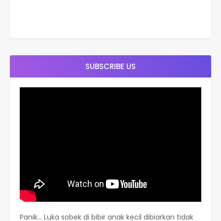
SUBSCRIBE US
Panik… Luka sobek di bibir anak kecil dibiarkan tidak