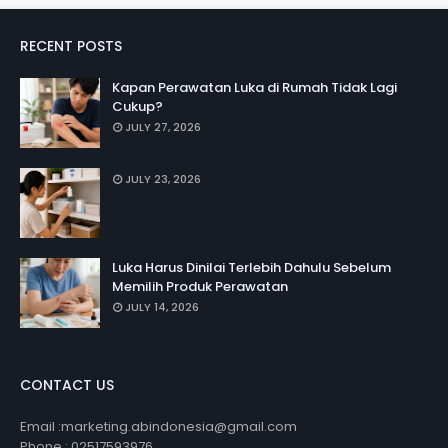
RECENT POSTS
Kapan Perawatan Luka di Rumah Tidak Lagi
Cukup?
JULY 27, 2026
JULY 23, 2026
Luka Harus Dinilai Terlebih Dahulu Sebelum
Memilih Produk Perawatan
JULY 14, 2026
CONTACT US
Email :marketing.abindonesia@gmail.com
Phone : 02517593976